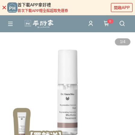
首下載APP拿好禮
開啟APP
首次下載APP贈全館超取免運券
0
1
/
4