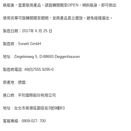
裝瓶後，當要取用產品，請旋轉開關至OPEN，傾斜瓶身，即可倒出
使用完畢可旋轉開關至關閉，並將產品直立擺放，避免碰撞漏出。
製造日期：2017年 6 月 25 日
製造商 : Sonett GmbH
地址 : Ziegeleiweg 5, D-88693 Deggenhausen
製造商電話: 49(0)7555.9295-0
原產地 : 德國
進口商 : 平珩國際股份有限公司
地址 : 台北市南港區園區街3號9樓B3
客服專線 : 0809-027- 700