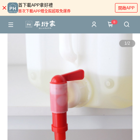
首下載APP拿好禮
開啟APP
首次下載APP贈全館超取免運券
0
1
/
2