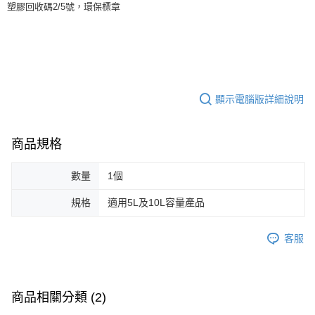
塑膠回收碼2/5號，環保標章
顯示電腦版詳細說明
商品規格
數量
1個
規格
適用5L及10L容量產品
客服
商品相關分類 (2)