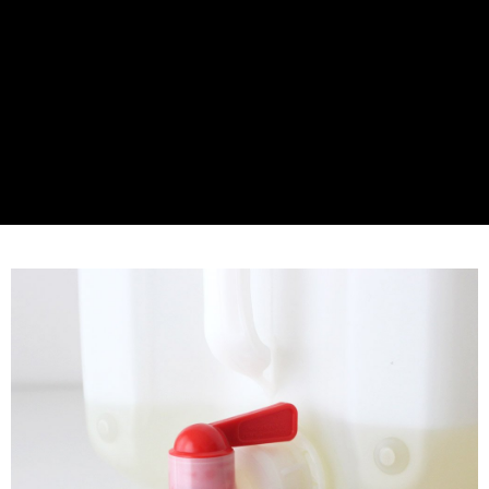
成交易。
ATM付款
AFTEE先享後付是「在收到商品之後才付款」的支付方式。 讓您購物簡單
3.實際核准額度、可分期數及費用金額請依後續交易確認頁面所載為準。
便利好安心！
4.訂單成立30分鐘內，如未前往確認交易或遇審核未通過，訂單將自動取
１．簡單：不需註冊會員、不需綁卡、不需儲值。
運送方式
消。如遇「轉專審核」未通過狀況，表示未達大哥付你分期系統評分，恕無
２．便利：只要手機號碼，簡訊認證，即可結帳。
法說明評估內容。
３．安心：先確認商品／服務後，再付款。
899元超商取貨付款(全家)
【繳款方式說明】
1.分期款項不併入電信帳單，「大哥付你分期」於每月結算日後寄送繳費提
每筆NT$65，滿NT$899(含以上)免運費
【「AFTEE先享後付」結帳流程】
醒簡訊。
１．於結帳方式選擇「AFTEE先享後付」後，將跳轉至「AFTEE先享後付」
2.透過簡訊連結打開帳單後，可選擇「超商條碼／台灣大直營門市／銀行轉
全家取貨付款【優惠】
結帳頁面，進行簡訊認證並確認金額後，即可完成結帳。
帳／街口支付／iPASS MONEY」等通路繳費。
２．訂單成立數日內，您將收到繳費通知簡訊。
每筆NT$65，滿NT$899(含以上)免運費
３．收到繳費通知簡訊後14天內，點擊此簡訊中的連結，可透過四大超商／
【注意事項】
ATM／網路銀行／等多元方式進行付款，方視為交易完成。
899元付款後取貨(全家)
1.本服務係由「台灣大哥大股份有限公司」（以下簡稱本公司）所提供，讓
※ 請注意：結帳手續完成當下不需立刻繳費，但若您需要取消訂單，請聯絡
用戶於交易時，得透過本服務購買商品或服務，並由商店將買賣／分期付款
每筆NT$65，滿NT$899(含以上)免運費
購買商品的店家。未經商家同意取消之訂單仍視為有效，需透過AFTEE先享
買賣價金債權讓與本公司後，依約使用本公司帳單繳交帳款。
後付繳納相關費用。
2.基於同意付款使用「大哥付你分期」之契約關係目的，商店將以您的個人
付款後全家取貨【優惠】
※ 交易是否成功請以「AFTEE先享後付 」之結帳頁面顯示為準，若有關於
資料（包含姓名、電話或地址）提供予台灣大哥大進項蒐集、處理及利用，
是否繳費成功／繳費後需取消欲退款等相關疑問，請聯繫「AFTEE先享後付
每筆NT$65，滿NT$899(含以上)免運費
由本公司與您本人進行分期帳單所需資料之確認、核對及更正。
客戶支援中心」
https://netprotections.freshdesk.com/support/home
3.完整用戶服務條款，請詳閱以下連結：
https://oppay.tw/userRule
999元萊爾富取貨付款
【注意事項】
１．透過由恩沛科技股份有限公司提供之「AFTEE先享後付」服務完成之交
每筆NT$65，滿NT$999(含以上)免運費
易，需依本服務之必要範圍內提供個人資料，並將交易相關給付款項請求債
權轉讓予恩沛科技股份有限公司。
萊爾富取貨付款【優惠】
２．關於個人資料處理事宜，請瀏覽以下網址：
每筆NT$65，滿NT$999(含以上)免運費
https://aftee.tw/terms/#terms3