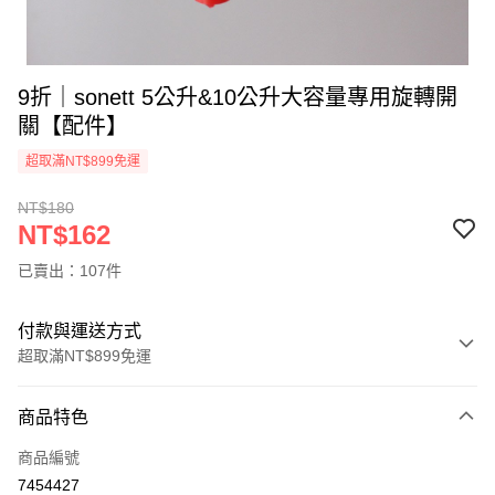
9折｜sonett 5公升&10公升大容量專用旋轉開
關【配件】
超取滿NT$899免運
NT$180
NT$162
已賣出：107件
付款與運送方式
超取滿NT$899免運
付款方式
商品特色
信用卡一次付款
商品編號
信用卡分期付款
7454427