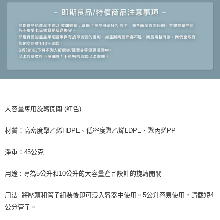
大容量專用旋轉開關 (紅色)
材質：高密度聚乙烯HDPE、低密度聚乙烯LDPE、聚丙烯PP
淨重：45公克
用途 : 專為5公升和10公升的大容量產品設計的旋轉開關
用法 :將壓頭和管子組裝後即可浸入容器中使用。5公升容易使用，請截短4
公分管子。