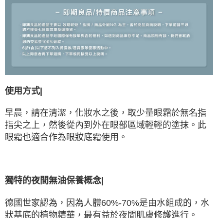
使用方式|
早晨，請在清潔，化妝水之後，取少量眼霜於無名指
指尖之上，然後從內到外在眼部區域輕輕的塗抹。此
眼霜也適合作為眼妝底霜使用。
獨特的夜間無油保養概念|
德國世家認為，因為人體60%-70%是由水組成的，水
狀基底的植物精華，最有益於夜間肌膚修護進行。