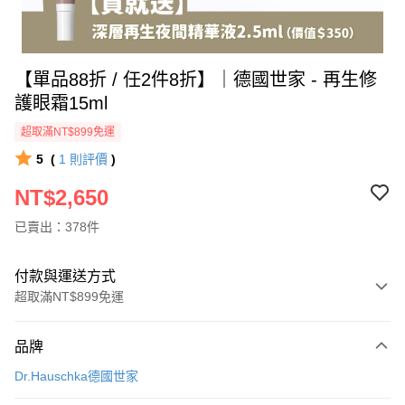
【單品88折 / 任2件8折】｜德國世家 - 再生修
護眼霜15ml
超取滿NT$899免運
5
(
1
則評價
)
NT$2,650
已賣出：378件
付款與運送方式
超取滿NT$899免運
付款方式
品牌
信用卡一次付款
Dr.Hauschka德國世家
信用卡分期付款