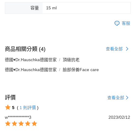
容量
15 ml
客服
商品相關分類 (4)
查看全部
德國▾Dr.Hauschka德國世家
頂級抗老
德國▾Dr.Hauschka德國世家
臉部保養Face care
評價
查看全部
5
(
1
則評價
)
w**************3
2023/02/12