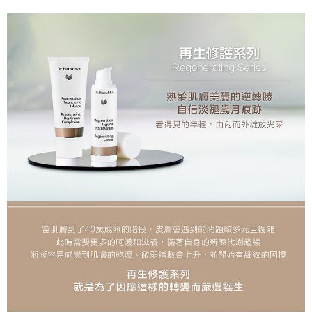
【關於「AFTEE先享後付」】
成交易。
ATM付款
AFTEE先享後付是「在收到商品之後才付款」的支付方式。 讓您購物簡單
3.實際核准額度、可分期數及費用金額請依後續交易確認頁面所載為準。
便利好安心！
4.訂單成立30分鐘內，如未前往確認交易或遇審核未通過，訂單將自動取
１．簡單：不需註冊會員、不需綁卡、不需儲值。
運送方式
消。如遇「轉專審核」未通過狀況，表示未達大哥付你分期系統評分，恕無
２．便利：只要手機號碼，簡訊認證，即可結帳。
法說明評估內容。
３．安心：先確認商品／服務後，再付款。
899元超商取貨付款(全家)
【繳款方式說明】
1.分期款項不併入電信帳單，「大哥付你分期」於每月結算日後寄送繳費提
每筆NT$65，滿NT$899(含以上)免運費
【「AFTEE先享後付」結帳流程】
醒簡訊。
１．於結帳方式選擇「AFTEE先享後付」後，將跳轉至「AFTEE先享後付」
2.透過簡訊連結打開帳單後，可選擇「超商條碼／台灣大直營門市／銀行轉
全家取貨付款【優惠】
結帳頁面，進行簡訊認證並確認金額後，即可完成結帳。
帳／街口支付／iPASS MONEY」等通路繳費。
２．訂單成立數日內，您將收到繳費通知簡訊。
每筆NT$65，滿NT$899(含以上)免運費
３．收到繳費通知簡訊後14天內，點擊此簡訊中的連結，可透過四大超商／
【注意事項】
ATM／網路銀行／等多元方式進行付款，方視為交易完成。
899元付款後取貨(全家)
1.本服務係由「台灣大哥大股份有限公司」（以下簡稱本公司）所提供，讓
※ 請注意：結帳手續完成當下不需立刻繳費，但若您需要取消訂單，請聯絡
用戶於交易時，得透過本服務購買商品或服務，並由商店將買賣／分期付款
每筆NT$65，滿NT$899(含以上)免運費
購買商品的店家。未經商家同意取消之訂單仍視為有效，需透過AFTEE先享
買賣價金債權讓與本公司後，依約使用本公司帳單繳交帳款。
後付繳納相關費用。
2.基於同意付款使用「大哥付你分期」之契約關係目的，商店將以您的個人
付款後全家取貨【優惠】
※ 交易是否成功請以「AFTEE先享後付 」之結帳頁面顯示為準，若有關於
資料（包含姓名、電話或地址）提供予台灣大哥大進項蒐集、處理及利用，
是否繳費成功／繳費後需取消欲退款等相關疑問，請聯繫「AFTEE先享後付
每筆NT$65，滿NT$899(含以上)免運費
由本公司與您本人進行分期帳單所需資料之確認、核對及更正。
客戶支援中心」
https://netprotections.freshdesk.com/support/home
3.完整用戶服務條款，請詳閱以下連結：
https://oppay.tw/userRule
999元萊爾富取貨付款
【注意事項】
１．透過由恩沛科技股份有限公司提供之「AFTEE先享後付」服務完成之交
每筆NT$65，滿NT$999(含以上)免運費
易，需依本服務之必要範圍內提供個人資料，並將交易相關給付款項請求債
權轉讓予恩沛科技股份有限公司。
萊爾富取貨付款【優惠】
２．關於個人資料處理事宜，請瀏覽以下網址：
每筆NT$65，滿NT$999(含以上)免運費