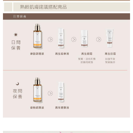
https://aftee.tw/terms/#terms3
３．未成年的使用者請事先徵得法定代理人或監護人之同意方可使用
999元付款後取貨(萊爾富)
「AFTEE先享後付」，若未經同意申辦者引起之損失，本公司不負相關責
任。
每筆NT$65，滿NT$999(含以上)免運費
４．使用「AFTEE先享後付」時，將依據個別帳號之用戶狀況，依本公司即
時審查核予不同之上限額度；若仍有額度不足之情形，本公司將視審查結果
付款後萊爾富取貨【優惠】
請求用戶進行身份認證。
每筆NT$65，滿NT$999(含以上)免運費
５．嚴禁一人註冊多個帳號或使用他人資訊註冊。若發現惡意使用之情形，
恩沛科技股份有限公司將有權停止該用戶之使用額度並採取法律行動。
999元超商取貨付款(7-11)
每筆NT$65，滿NT$999(含以上)免運費
7-11取貨付款【優惠】
每筆NT$65，滿NT$999(含以上)免運費
999元付款後取貨(7-11)
每筆NT$65，滿NT$999(含以上)免運費
付款後7-11取貨【優惠】
每筆NT$65，滿NT$999(含以上)免運費
999元宅配免運
每筆NT$100，滿NT$999(含以上)免運費