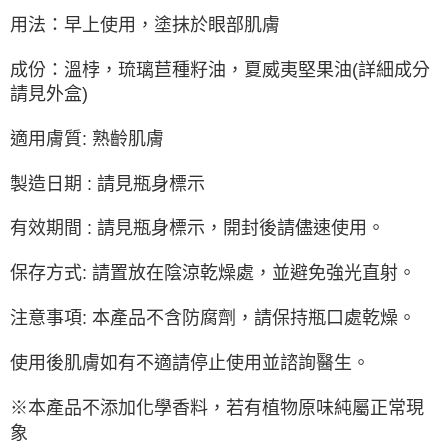
用法：早上使用，塗抹於眼部肌膚
成份：溫桲，琉璃苣種籽油，夏威夷堅果油(詳細成分
請見外盒)
適用膚質: 熟齡肌膚
製造日期 : 請見瓶身標示
有效期間 : 請見瓶身標示，開封後請儘速使用。
保存方式: 請置放在陰涼乾燥處，並避免強光直射。
注意事項: 本產品不含防腐劑，請保持瓶口處乾燥。
使用後肌膚如有不適請停止使用並諮詢醫生。
※本產品不添加化學香料，若有植物原味純屬正常現
象