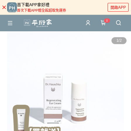
首下載APP拿好禮
開啟APP
首次下載APP贈全館超取免運券
0
1
/
2