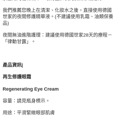
我們推薦您晚上在清潔、化妝水之後，直接使用德國
世家的夜間修護精華液。(不建議使用乳霜、油類保養
品)
夜間無油進階護理：建議使用德國世家28天的療程－
「律動甘露」。
產品資訊|
再生修護眼霜
Regenerating Eye Cream
容量：請見瓶身標示。
用途：平滑緊緻眼部肌膚