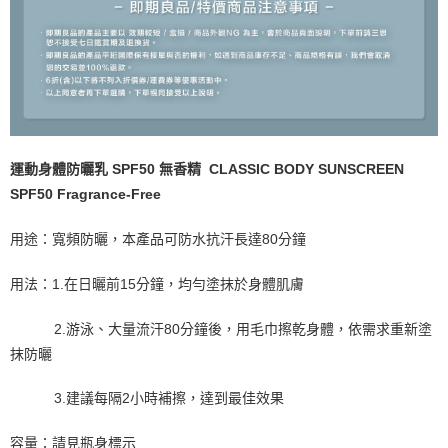
CLASSIC BODY SUNSCREEN
運動身體防曬乳 SPF50 無香精
SPF50 Fragrance-Free
用途：寬頻防曬，本產品可防水抗汗長達80分鐘
用法：1.在日曬前15分鐘，均勻塗抹於身體肌膚
2.游泳、大量流汗80分鐘後，用毛巾擦乾身體，依需求重新塗
抹防曬
3.建議每隔2小時補擦，達到最佳效果
容量：請見瓶身標示