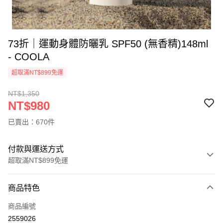
73折｜運動身體防曬乳 SPF50 (無香精)148ml
- COOLA
超取滿NT$899免運
NT$1,350
NT$980
已賣出：670件
付款與運送方式
超取滿NT$899免運
付款方式
商品特色
信用卡一次付款
商品編號
信用卡分期付款
2559026