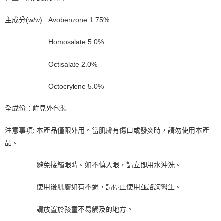
主成分(w/w) : Avobenzone 1.75%
Homosalate 5.0%
Octisalate 2.0%
Octocrylene 5.0%
全成份：詳見外包裝
注意事項: 本產品僅限外用。當肌膚有傷口或發炎時，請勿使用本產
品。
避免接觸眼睛。如不慎入眼，請立即用水沖洗。
使用後肌膚如有不適，請停止使用並諮詢醫生。
請放置於孩童不易觸及的地方。