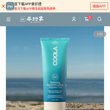
首下載APP拿好禮
開啟APP
首次下載APP贈全館超取免運券
0
1
/
11