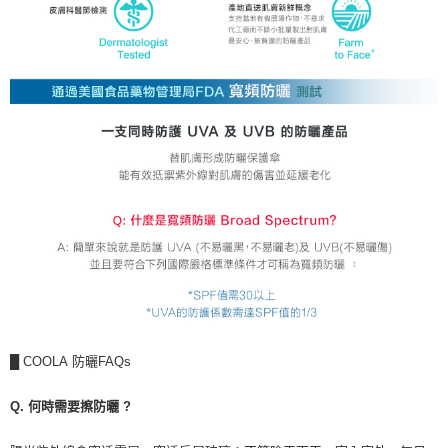
█
COOLA
防曬
FAQs
Q.
何時需要擦防曬
?