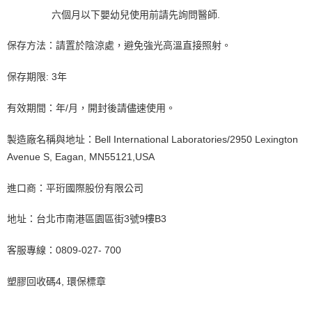
六個月以下嬰幼兒使用前請先詢問醫師.
保存方法：請置於陰涼處，避免強光高溫直接照射。
保存期限: 3年
有效期間：年/月，開封後請儘速使用。
製造廠名稱與地址：Bell International Laboratories/2950 Lexington
Avenue S, Eagan, MN55121,USA
進口商：平珩國際股份有限公司
地址：台北市南港區園區街3號9樓B3
客服專線：0809-027- 700
塑膠回收碼4, 環保標章