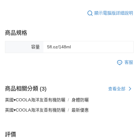
顯示電腦版詳細說明
商品規格
容量
5fl.oz/148ml
客服
商品相關分類 (3)
查看全部
美國▾COOLA海洋友善有機防曬
身體防曬
美國▾COOLA海洋友善有機防曬
最新優惠
評價