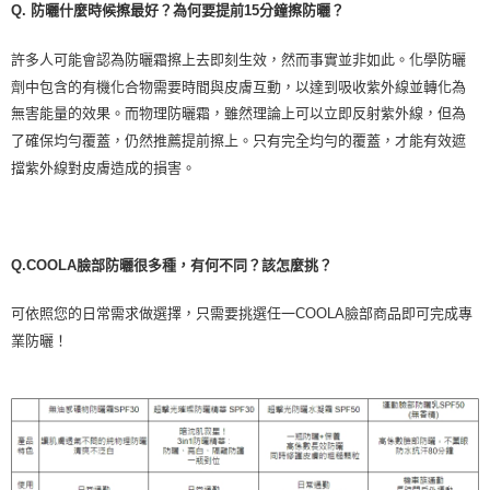
Q.
防曬什麼時候擦最好？為何要提前
15
分鐘擦防曬？
許多人可能會認為防曬霜擦上去即刻生效，然而事實並非如此。化學防曬
劑中包含的有機化合物需要時間與皮膚互動，以達到吸收紫外線並轉化為
無害能量的效果。而物理防曬霜，雖然理論上可以立即反射紫外線，但為
了確保均勻覆蓋，仍然推薦提前擦上。只有完全均勻的覆蓋，才能有效遮
擋紫外線對皮膚造成的損害。
Q.
COOLA臉部防曬很多種，有何不同？該怎麼挑？
可依照您的日常需求做選擇，只需要挑選任一
COOLA
臉部商品即可完成專
業防曬！