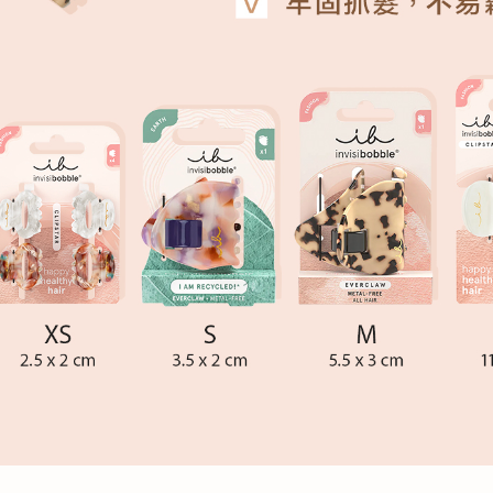
999元超商
每筆NT$6
7-11取
每筆NT$6
999元付款
每筆NT$6
付款後7-
每筆NT$6
999元宅
每筆NT$1
付款後門
免運費