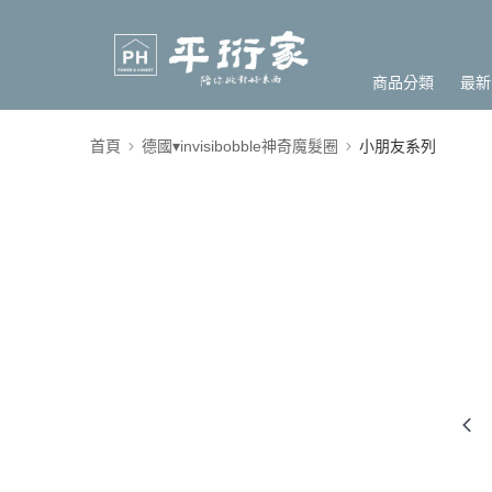
商品分類
最新
首頁
德國▾invisibobble神奇魔髮圈
小朋友系列