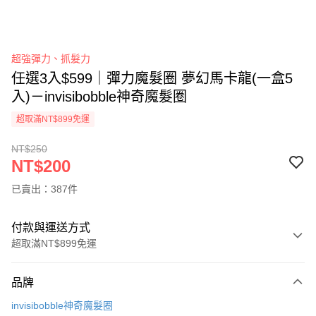
超強彈力、抓髮力
任選3入$599｜彈力魔髮圈 夢幻馬卡龍(一盒5
入)－invisibobble神奇魔髮圈
超取滿NT$899免運
NT$250
NT$200
已賣出：387件
付款與運送方式
超取滿NT$899免運
付款方式
品牌
信用卡一次付款
invisibobble神奇魔髮圈