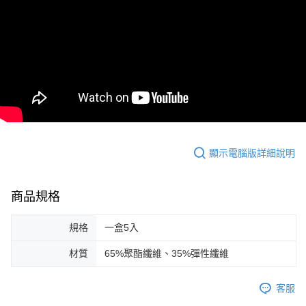
顯示電腦版詳細說明
商品規格
規格
一盒5入
材質
65%聚酯纖維、35%彈性纖維
客服