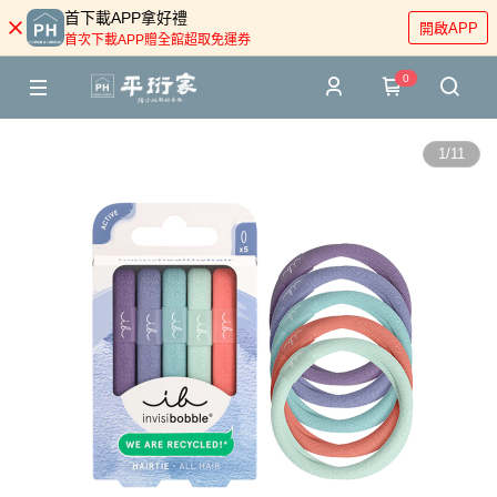
首下載APP拿好禮
開啟APP
首次下載APP贈全館超取免運券
0
1
/
11