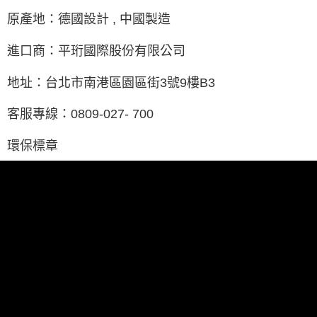
原產地：德國設計 , 中國製造
進口商：平珩國際股份有限公司
地址：台北市南港區園區街3號9樓B3
客服專線：0809-027- 700
環保標章