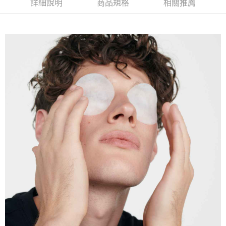
詳細說明
商品規格
相關推薦
流程，驗證手機門號後，選擇欲分期的期數、繳款截止日，確認付款後即完
【關於「AFTEE先享後付」】
成交易。
ATM付款
AFTEE先享後付是「在收到商品之後才付款」的支付方式。 讓您購物簡單
3.實際核准額度、可分期數及費用金額請依後續交易確認頁面所載為準。
便利好安心！
4.訂單成立30分鐘內，如未前往確認交易或遇審核未通過，訂單將自動取
１．簡單：不需註冊會員、不需綁卡、不需儲值。
運送方式
消。如遇「轉專審核」未通過狀況，表示未達大哥付你分期系統評分，恕無
２．便利：只要手機號碼，簡訊認證，即可結帳。
法說明評估內容。
３．安心：先確認商品／服務後，再付款。
899元超商取貨付款(全家)
【繳款方式說明】
1.分期款項不併入電信帳單，「大哥付你分期」於每月結算日後寄送繳費提
每筆NT$65，滿NT$899(含以上)免運費
【「AFTEE先享後付」結帳流程】
醒簡訊。
１．於結帳方式選擇「AFTEE先享後付」後，將跳轉至「AFTEE先享後付」
2.透過簡訊連結打開帳單後，可選擇「超商條碼／台灣大直營門市／銀行轉
全家取貨付款【優惠】
結帳頁面，進行簡訊認證並確認金額後，即可完成結帳。
帳／街口支付／iPASS MONEY」等通路繳費。
２．訂單成立數日內，您將收到繳費通知簡訊。
每筆NT$65，滿NT$899(含以上)免運費
３．收到繳費通知簡訊後14天內，點擊此簡訊中的連結，可透過四大超商／
【注意事項】
ATM／網路銀行／等多元方式進行付款，方視為交易完成。
899元付款後取貨(全家)
1.本服務係由「台灣大哥大股份有限公司」（以下簡稱本公司）所提供，讓
※ 請注意：結帳手續完成當下不需立刻繳費，但若您需要取消訂單，請聯絡
用戶於交易時，得透過本服務購買商品或服務，並由商店將買賣／分期付款
每筆NT$65，滿NT$899(含以上)免運費
購買商品的店家。未經商家同意取消之訂單仍視為有效，需透過AFTEE先享
買賣價金債權讓與本公司後，依約使用本公司帳單繳交帳款。
後付繳納相關費用。
2.基於同意付款使用「大哥付你分期」之契約關係目的，商店將以您的個人
付款後全家取貨【優惠】
※ 交易是否成功請以「AFTEE先享後付 」之結帳頁面顯示為準，若有關於
資料（包含姓名、電話或地址）提供予台灣大哥大進項蒐集、處理及利用，
是否繳費成功／繳費後需取消欲退款等相關疑問，請聯繫「AFTEE先享後付
每筆NT$65，滿NT$899(含以上)免運費
由本公司與您本人進行分期帳單所需資料之確認、核對及更正。
客戶支援中心」
https://netprotections.freshdesk.com/support/home
3.完整用戶服務條款，請詳閱以下連結：
https://oppay.tw/userRule
999元萊爾富取貨付款
【注意事項】
１．透過由恩沛科技股份有限公司提供之「AFTEE先享後付」服務完成之交
每筆NT$65，滿NT$999(含以上)免運費
易，需依本服務之必要範圍內提供個人資料，並將交易相關給付款項請求債
權轉讓予恩沛科技股份有限公司。
萊爾富取貨付款【優惠】