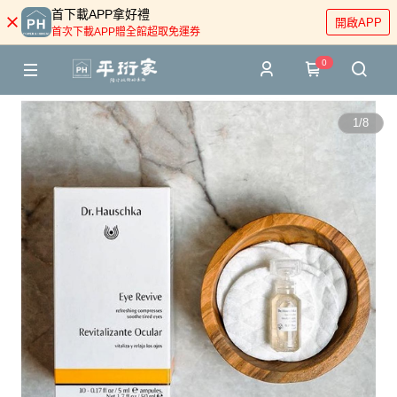
首下載APP拿好禮
開啟APP
首次下載APP贈全館超取免運券
0
1
/
8