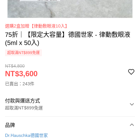
選購2盒加贈【律動敷眼液10入】
75折｜【限定大容量】德國世家 - 律動敷眼液
(5ml x 50入)
超取滿NT$899免運
NT$4,800
NT$3,600
已賣出：243件
付款與運送方式
超取滿NT$899免運
付款方式
品牌
信用卡一次付款
Dr.Hauschka德國世家