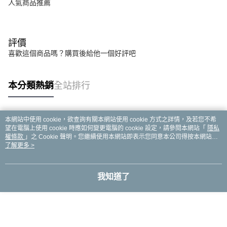
人氣商品推薦
評價
喜歡這個商品嗎？購買後給他一個好評吧
本分類熱銷
全站排行
本網站中使用 cookie，欲查詢有關本網站使用 cookie 方式之詳情，及若您不希
熱門標籤
望在電腦上使用 cookie 時應如何變更電腦的 cookie 設定，請參閱本網站「
隱私
權條款
」之 Cookie 聲明。您繼續使用本網站即表示您同意本公司得按本網站使
用條款之 Cookie 聲明使用 cookie。
了解更多 >
我知道了