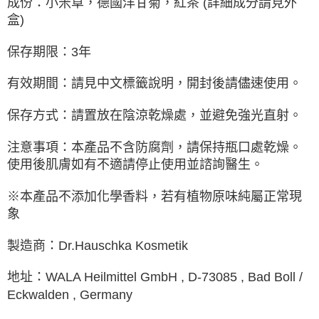
成份：小米草，德國洋甘菊，紅茶 (詳細成分請見外
盒)
保存期限：3年
有效期間：請見中文標籤說明，開封後請儘速使用。
保存方式：請置放在陰涼乾燥處，並避免強光直射。
注意事項：本產品不含防腐劑，請保持瓶口處乾燥。
使用後肌膚如有不適請停止使用並諮詢醫生。
※本產品不添加化學香料，若有植物原味純屬正常現
象
製造商：Dr.Hauschka Kosmetik
地址：WALA Heilmittel GmbH , D-73085 , Bad Boll /
Eckwalden , Germany