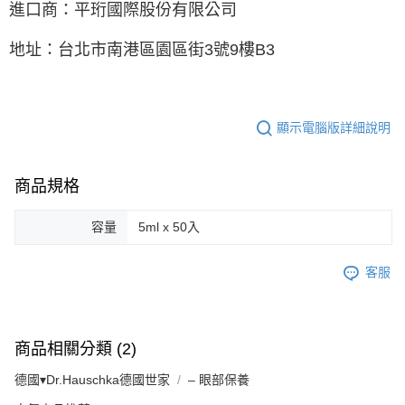
進口商：平珩國際股份有限公司
地址：台北市南港區園區街3號9樓B3
顯示電腦版詳細說明
商品規格
容量
5ml x 50入
客服
商品相關分類 (2)
德國▾Dr.Hauschka德國世家
– 眼部保養